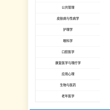
眼科学
口腔医学
康复医学与理疗学
应用心理
生物与医药
老年医学
©1958-
2
广州市番