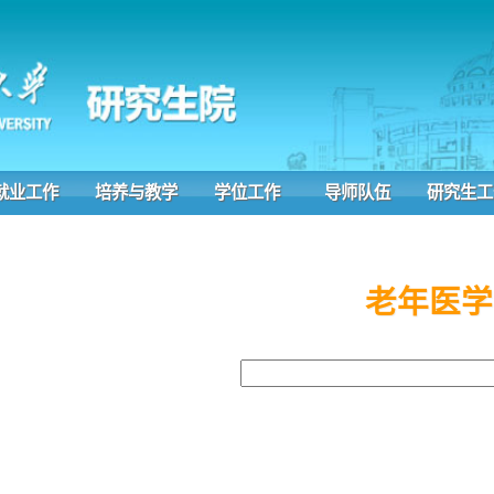
作
培养与教学
学位工作
导师队伍
研究生工作
研读
老年医学