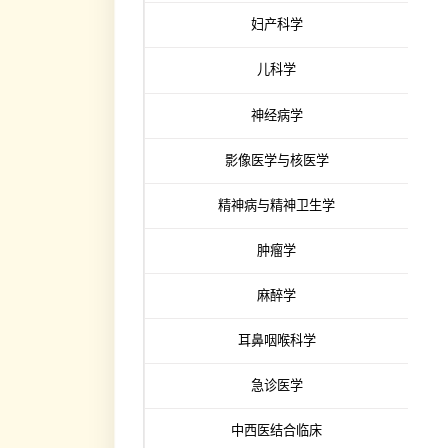
儿科学
神经病学
影像医学与核医学
精神病与精神卫生学
肿瘤学
麻醉学
耳鼻咽喉科学
急诊医学
中西医结合临床
人体解剖与组织胚胎学
免疫学与病原微生物学