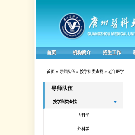
首页
机构简介
招生工作
就业工
»
»
»
首页
导师队伍
按学科类查找
老年医学
导师队伍
按学科类查找
内科学
外科学
妇产科学