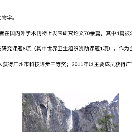
。
内外学术刊物上发表研究论文70余篇，其中4篇被SCI收录。
课题8项（其中世界卫生组织资助课题1项），作为主要成员参
得广州市科技进步三等奖；2011年以主要成员获得广东省科学