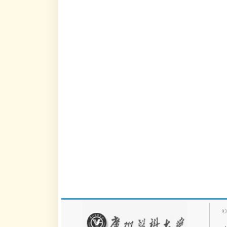
©1958-
2
广州市番