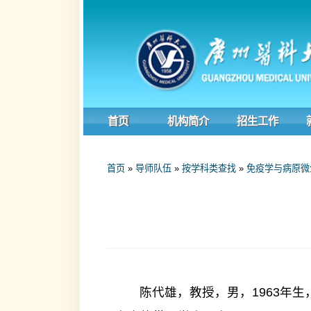
首页
机构简介
招生工作
就业工
首页
»
导师队伍
»
按学科类查找
»
免疫学与病原微生物学
陈代雄，教授，男，1963年生，在
东省热带医学会理事。