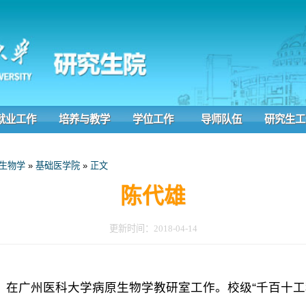
作
培养与教学
学位工作
导师队伍
研究生工作
研读
»
基础医学院
»
正文
陈代雄
更新时间：2018-04-14
广州医科大学病原生物学教研室工作。校级“千百十工程”培养对