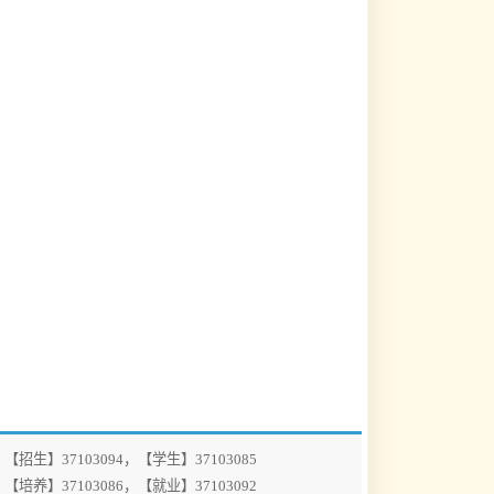
094，【学生】37103085
086，【就业】37103092
jsy@gzhmu.edu.cn