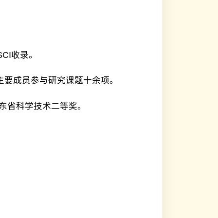
与研究课题十余项。
技术二等奖。