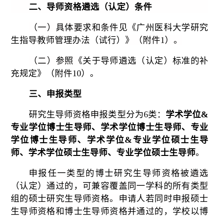
二、导师资格遴选（认定）条件
（一）具体要求和条件见《
广州医科大学研究
生指导教师管理办法（试行）
》（附件
1）。
（二）参照《
关于导师遴选（认定）标准的补
充规定》（附件
10）。
三、申报类型
研究生导师
资格申报类型
分为
6类：
学术学位
&
专业学位博士生导师、学术学位博士生导师、专业
学位博士生导师、学术学位&专业学位硕士生导
师、学术学位硕士生导师、专业学位硕士生导师
。
申报任一类型的博士研究生导师资格被遴选
（认定）通过的，可兼容覆盖同一学科的所有类型
组的硕士研究生导师资格。
申请人若同时申报
硕士
生导师资格
和
博士生导师资格并通过的
，学校以博