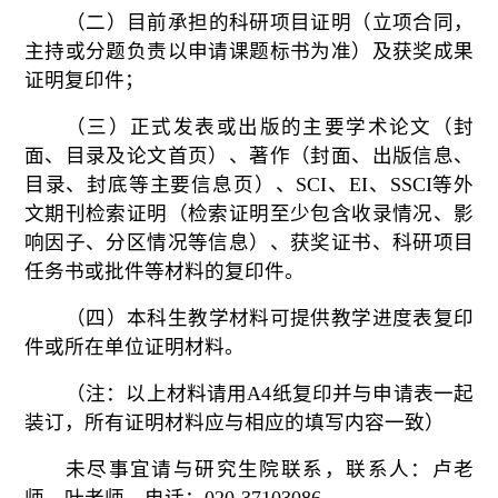
（二）目前承担的科研项目证明（立项合同，
主持或分题负责以申请课题标书为准）及获奖成果
证明复印件；
（三）
正式发表或出版的主要学术论文（封
面、目录及论文首页）、著作（封面、出版信息、
目录、封底等主要信息页）、
SCI、EI、SSCI等外
文期刊检索证明（检索证明至少包含收录情况、影
响因子、分区情况等信息）、获奖证书、科研项目
任务书或批件等材料的复印件。
（四）本科生教学材料可提供教学进度表复印
件或所在单位证明材料。
（注：以上材料请用
A4纸复印并与申请表一起
装订，所有证明材料应与相应的填写内容一致）
未尽事宜请与研究生院联系，
联系人：卢老
师、叶老师，电话：
020-37103086。