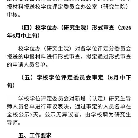
报材料报送
校学位评定委员会办公室（研究生院）
审核。
（四）
校学位办（研究生院）形式审查（
2
02
6
年
6月中
上
旬
）
校学位办（研究生院）对各学位评定分委员会
报送的申报材料进行形式审查，拟定通过形式审查
的申请人员名单。
（五）学校学位评定委员会审定（
6月
中下
旬
）
学校学位评定委员会对新增（认定）研究生导
师人员名单进行审议表决，通过审定的人员名单在
全校
公示
7天。公示无异议者，由学校聘为研究生
导师。
五、工作要求