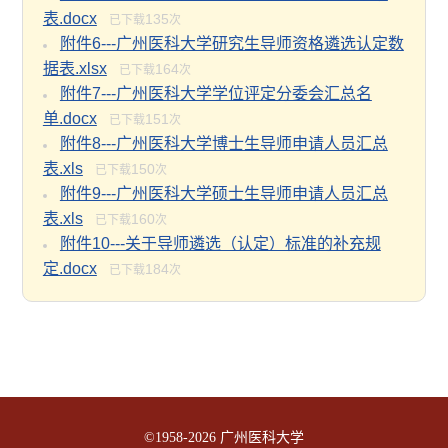
表.docx
135
已下载
次
附件6---广州医科大学研究生导师资格遴选认定数
据表.xlsx
164
已下载
次
附件7---广州医科大学学位评定分委会汇总名
单.docx
151
已下载
次
附件8---广州医科大学博士生导师申请人员汇总
表.xls
150
已下载
次
附件9---广州医科大学硕士生导师申请人员汇总
表.xls
160
已下载
次
附件10---关于导师遴选（认定）标准的补充规
定.docx
184
已下载
次
©1958-
2026 广州医科大学