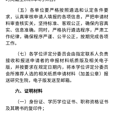
（五）各单位要严格按照遴选和认定条件要
求，认真审核申请人填报的各项信息，严把申请材
料审查核实关，坚持
标准、客观公正，确保内容真
实、信息准确。同时，严格执行遴选程序，严肃工
作纪律，确保程序严谨、公平公正，按期完成各项
工作。
（
七
）
各学位评定分委员会由指定联系人负责
接收和报送申请者的申报材料纸质版及相关电子
版，并按要求在规定日期内，将本学位评定分委员
会所推荐人选的相关纸质申请材料（加盖公章）报
送研究生院，电子版发送至邮箱。
六、证明材料
（一）
身份证、学历学位证书、职称资格证书
及其聘书的复印件；