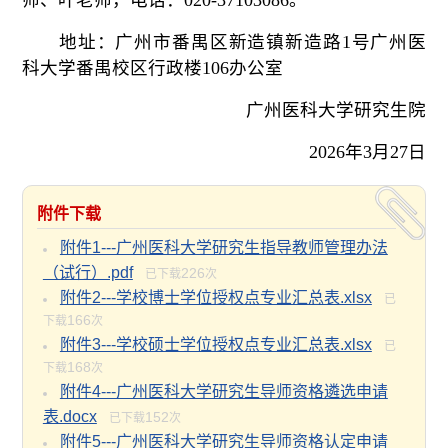
地址：广州市番禺区新造镇新造路
1号广州医
科大学番禺校区行政楼106办公室
广州医科大学研究生院
202
6
年
3
月
27
日
附件下载
附件1---广州医科大学研究生指导教师管理办法
（试行）.pdf
226
已下载
次
附件2---学校博士学位授权点专业汇总表.xlsx
已
166
下载
次
附件3---学校硕士学位授权点专业汇总表.xlsx
已
168
下载
次
附件4---广州医科大学研究生导师资格遴选申请
表.docx
152
已下载
次
附件5---广州医科大学研究生导师资格认定申请