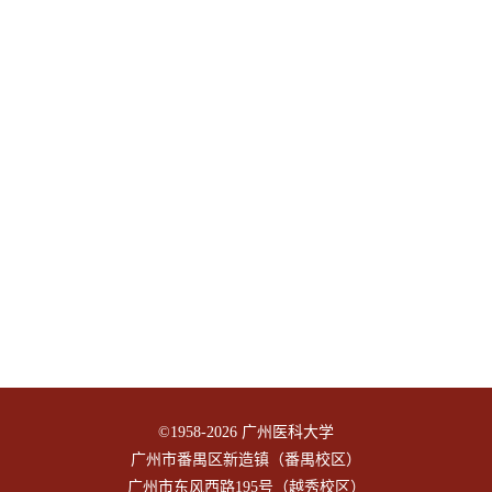
©1958-
2026 广州医科大学
广州市番禺区新造镇（番禺校区）
广州市东风西路195号（越秀校区）