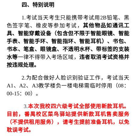
四、特别说明
1.考试当天考生只能携带考试用2B铅笔、黑
色签字笔、橡皮等参加考试，
其他物品如通讯工
具、智能穿戴设备（包含但不限于智能眼镜、智能
手表、智能手环、智能指环、智能耳机）、书包、
书本、笔盒、眼镜盒、不透明水杯、带标签的支装
水等
一律不得带入考场区域，
违者取消考试资格并
按违规处理。
2.为配合做好人脸识别验证工作，考试当天
A1、A2、A3教学楼负一楼电梯需临时停用（08：
00-15：00）。
3.
本次我校四六级考试全部使用新款耳机。
目前，番禺校区菜鸟驿站提供新款耳机售卖服务
（不提供租用服务），请考生提前准备
耳机
，以免
耽误考试。