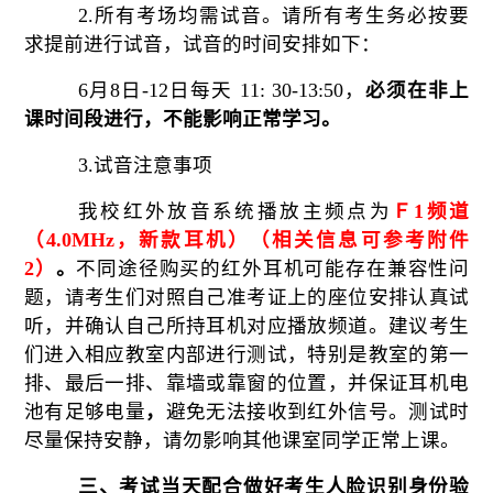
2.所有考场均需试音。请所有考生务必按要
求提前进行试音，试音的时间安排如下：
6月8日-12日每天 11: 30-13:50，
必须在非上
课时间段进行，不能影响正常学习。
3.试音注意事项
我校红外放音系统播放主频点为
Ｆ
1频道
（4.0MHz，新款耳机）（相关信息可参考附件
2）
。
不同途径购买的红外耳机可能存在兼容性问
题，请考生们对照自己准考证上的座位安排认真试
听，并确认自己所持耳机对应播放频道。建议考生
们进入相应教室内部进行测试，特别是教室的第一
排、最后一排、靠墙或靠窗的位置，并保证耳机电
池有足够电量
，
避免无法接收到红外信号。测试时
尽量保持安静，请勿影响其他课室同学正常上课。
三、考试当天配合做好考生人脸识别身份验