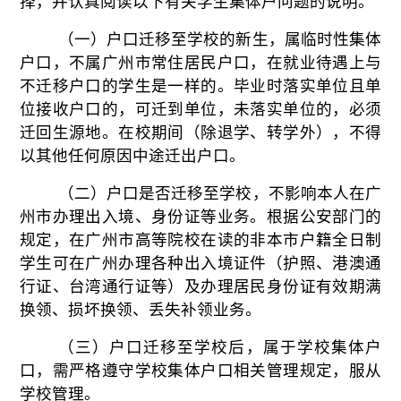
择，并认真阅读以下有关学生集体户问题的说明。
（一）
户口迁移至学校的新生，属临时性集体
户口，不属广州市常住居民户口，在就业待遇上与
不迁移户口的学生是一样的。毕业时落实单位且单
位接收户口的，可迁到单位，未落实单位的，必须
迁回生源地。在校期间（除退学、转学外），不得
以其他任何原因中途迁出户口。
（二）
户口是否迁移至学校，不影响本人在广
州市办理出入境、身份证等业务。根据公安部门的
规定，在广州市高等院校在读的非本市户籍全日制
学生可在广州办理各种出入境证件（护照、港澳通
行证、台湾通行证等）及办理居民身份证有效期满
换领、损坏换领、丢失补领业务。
（三）
户口迁移至学校后，属于学校集体户
口，需严格遵守学校集体户口相关管理规定，服从
学校管理。