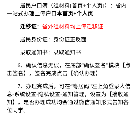
居民户口簿（组材料[首页+个人页]）：省内
一站式办理上传
户口本首页+个人页
迁移证
：
省外组材料均上传迁移证
居民身份证：身份证正反面
录取通知书：录取通知书
6、确认信息无误，在底部“确认签名”模块【点
击签名】，签名完成点击【确认办理】
7、办理完成后，可在“粤居码”左上角登录人信
息-系统设置-隐私设置-通知管理，设置为【接收通
知】。是否办理成功均会通过微信通知形式告知各
位同学。